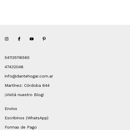
541135116565
47432048
info@dantehogar.com.ar
Martínez: Córdoba 844
¡Visitá nuestro Blog!
Envíos
Escribinos (WhatsApp)
Formas de Pago