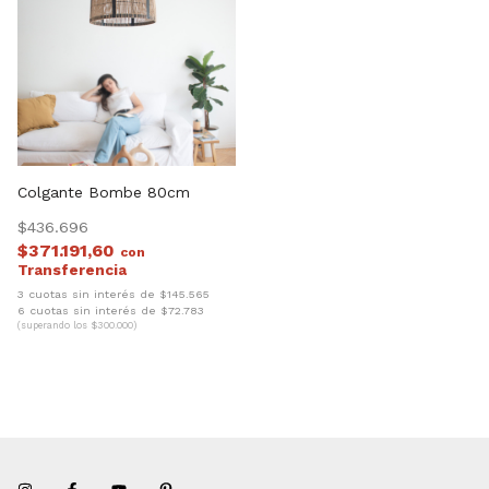
Colgante Bombe 80cm
$436.696
$371.191,60
con
3 cuotas sin interés de $145.565
6 cuotas sin interés de $72.783
(superando los $300.000)