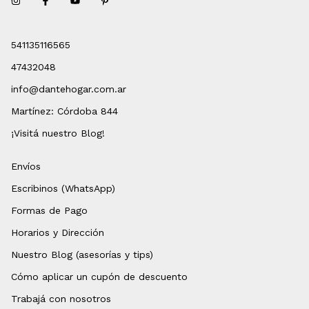
541135116565
47432048
info@dantehogar.com.ar
Martínez: Córdoba 844
¡Visitá nuestro Blog!
Envíos
Escribinos (WhatsApp)
Formas de Pago
Horarios y Dirección
Nuestro Blog (asesorías y tips)
Cómo aplicar un cupón de descuento
Trabajá con nosotros