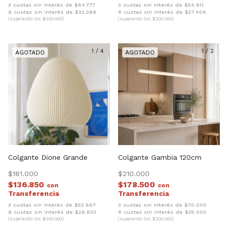
3 cuotas sin interés de $64.777
3 cuotas sin interés de $54.811
6 cuotas sin interés de $32.389
6 cuotas sin interés de $27.406
(superando los $300.000)
(superando los $300.000)
1
/
4
1
/
2
Colgante Dione Grande
Colgante Gambia 120cm
$161.000
$210.000
$136.850
$178.500
con
con
3 cuotas sin interés de $53.667
3 cuotas sin interés de $70.000
6 cuotas sin interés de $26.833
6 cuotas sin interés de $35.000
(superando los $300.000)
(superando los $300.000)