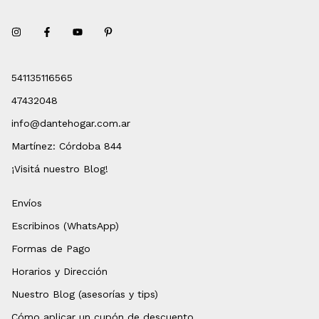
541135116565
47432048
info@dantehogar.com.ar
Martínez: Córdoba 844
¡Visitá nuestro Blog!
Envíos
Escribinos (WhatsApp)
Formas de Pago
Horarios y Dirección
Nuestro Blog (asesorías y tips)
Cómo aplicar un cupón de descuento