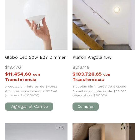
Globo Led 20w E27 Dimmer
Plafon Angola 15w
$13.476
$216.149
$11.454,60
$183.726,65
con
con
3 cuotas sin interés de $4.492
3 cuotas sin interés de $72.050
6 cuotas sin interés de $2.246
6 cuotas sin interés de $36.025
(superando los $300.000)
(superando los $300.000)
1
/
3
1
/
4