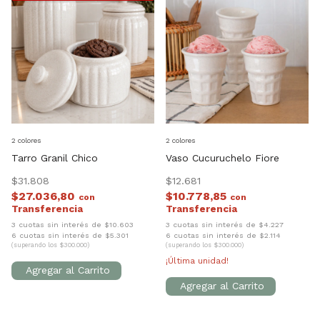
2 colores
2 colores
Tarro Granil Chico
Vaso Cucuruchelo Fiore
$31.808
$12.681
$27.036,80
$10.778,85
con
con
3 cuotas sin interés de $10.603
3 cuotas sin interés de $4.227
6 cuotas sin interés de $5.301
6 cuotas sin interés de $2.114
(superando los $300.000)
(superando los $300.000)
¡Última unidad!